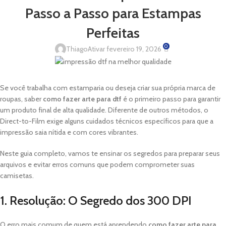
Passo a Passo para Estampas
Perfeitas
0
Thiago
Ativar fevereiro 19, 2026
Se você trabalha com estamparia ou deseja criar sua própria marca de
roupas, saber
como fazer arte para dtf
é o primeiro passo para garantir
um produto final de alta qualidade. Diferente de outros métodos, o
Direct-to-Film exige alguns cuidados técnicos específicos para que a
impressão saia nítida e com cores vibrantes.
Neste guia completo, vamos te ensinar os segredos para preparar seus
arquivos e evitar erros comuns que podem comprometer suas
camisetas.
1. Resolução: O Segredo dos 300 DPI
O erro mais comum de quem está aprendendo
como fazer arte para