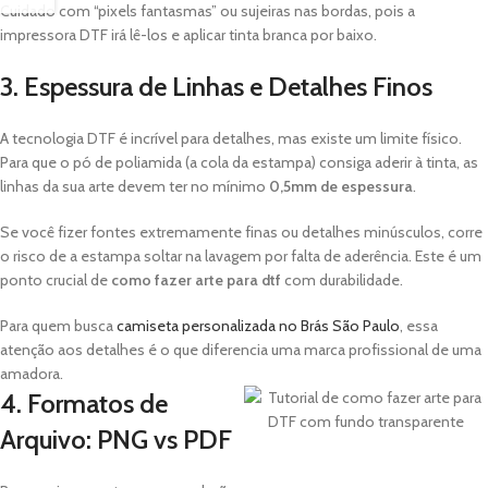
Cuidado com “pixels fantasmas” ou sujeiras nas bordas, pois a
impressora DTF irá lê-los e aplicar tinta branca por baixo.
3. Espessura de Linhas e Detalhes Finos
A tecnologia DTF é incrível para detalhes, mas existe um limite físico.
Para que o pó de poliamida (a cola da estampa) consiga aderir à tinta, as
linhas da sua arte devem ter no mínimo
0,5mm de espessura
.
Se você fizer fontes extremamente finas ou detalhes minúsculos, corre
o risco de a estampa soltar na lavagem por falta de aderência. Este é um
ponto crucial de
como fazer arte para dtf
com durabilidade.
Para quem busca
camiseta personalizada no Brás São Paulo
, essa
atenção aos detalhes é o que diferencia uma marca profissional de uma
amadora.
4. Formatos de
Arquivo: PNG vs PDF