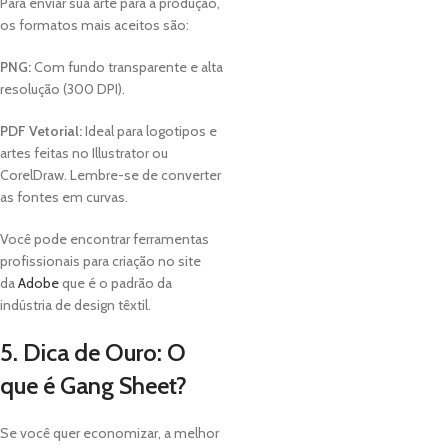
Para enviar sua arte para a produção,
os formatos mais aceitos são:
PNG:
Com fundo transparente e alta
resolução (300 DPI).
PDF Vetorial:
Ideal para logotipos e
artes feitas no Illustrator ou
CorelDraw. Lembre-se de converter
as fontes em curvas.
Você pode encontrar ferramentas
profissionais para criação no site
da
Adobe
que é o padrão da
indústria de design têxtil.
5. Dica de Ouro: O
que é Gang Sheet?
Se você quer economizar, a melhor