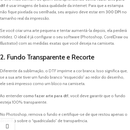
dtf
é usar imagens de baixa qualidade da internet. Para que a estampa
não fique pixelada ou serrilhada, seu arquivo deve estar em
300 DPI
no
tamanho real da impressão.
Se você criar uma arte pequena e tentar aumentá-la depois, ela perderá
nitidez. O ideal é já configurar o seu software (Photoshop, CorelDraw ou
Illustrator) com as medidas exatas que você deseja na camiseta.
2. Fundo Transparente e Recorte
Diferente da sublimação, o DTF imprime a cor branca. Isso significa que,
se a sua arte tiver um fundo branco “esquecido” ao redor do desenho,
ele será impresso como um bloco na camiseta.
Ao entender
como fazer arte para dtf
, você deve garantir que o fundo
esteja 100% transparente.
No Photoshop, remova o fundo e certifique-se de que restou apenas o
desenho sobre o “quadriculado” de transparência.