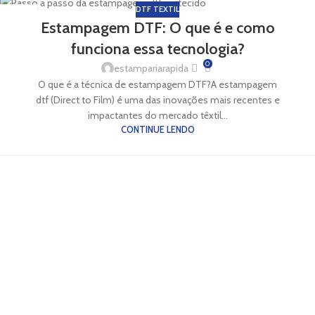
DTF TEXTIL
27
Estampagem DTF: O que é e como
AGO
funciona essa tecnologia?
0
estampariarapida
O que é a técnica de estampagem DTF?A estampagem
dtf (Direct to Film) é uma das inovações mais recentes e
impactantes do mercado têxtil...
CONTINUE LENDO