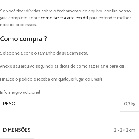
Se você tiver dúvidas sobre o fechamento do arquivo, confira nosso
guia completo sobre
como fazer a arte em dtf
para entender melhor
nossos processos.
Como comprar?
Selecione a cor e o tamanho da sua camiseta.
Anexe seu arquivo seguindo as dicas de
como fazer arte para dtf
.
Finalize o pedido e receba em qualquer lugar do Brasil!
Informação adicional
PESO
0,3 kg
DIMENSÕES
2 × 2 × 2 cm