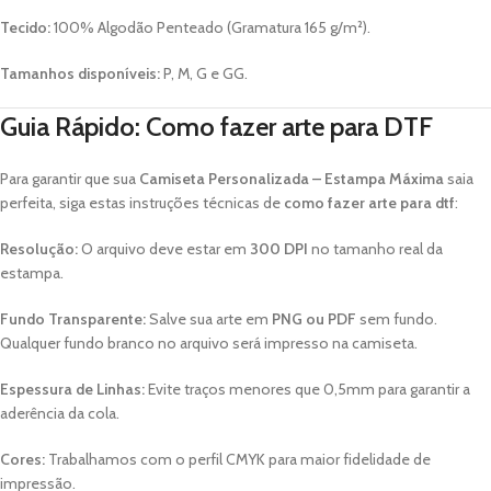
Tecido:
100% Algodão Penteado (Gramatura 165 g/m²).
Tamanhos disponíveis:
P, M, G e GG.
Guia Rápido: Como fazer arte para DTF
Para garantir que sua
Camiseta Personalizada – Estampa Máxima
saia
perfeita, siga estas instruções técnicas de
como fazer arte para dtf
:
Resolução:
O arquivo deve estar em
300 DPI
no tamanho real da
estampa.
Fundo Transparente:
Salve sua arte em
PNG ou PDF
sem fundo.
Qualquer fundo branco no arquivo será impresso na camiseta.
Espessura de Linhas:
Evite traços menores que 0,5mm para garantir a
aderência da cola.
Cores:
Trabalhamos com o perfil CMYK para maior fidelidade de
impressão.