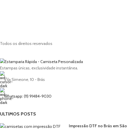
Todos os direitos reservados
Estampas únicas, exclusividade instantânea.
Vila Simeone, 10 - Brás
Whatsapp: (11) 91484-9030
ULTIMOS POSTS
Impressão DTF no Brás em São